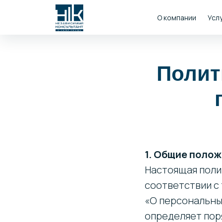
О компании
Усл
Полит
1. Общие поло
Настоящая поли
соответствии с 
«О персональны
определяет пор