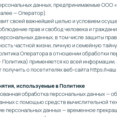
ерсональных данных, предпринимаемые ООО 
далее — Оператор).
тавит своей важнейшей целью и условием осущ
облюдение прав и свобод человека и граждани
ерсональных данных, в том числе защиты прав
ость частной жизни, личную и семейную тайну
 политика Оператора в отношении обработки п
— Политика) применяется ко всей информации,
получить о посетителях веб-сайта https://наш 
нятия, используемые в Политике
ированная обработка персональных данных — о
анных с помощью средств вычислительной тех
ние персональных данных — временное прекр