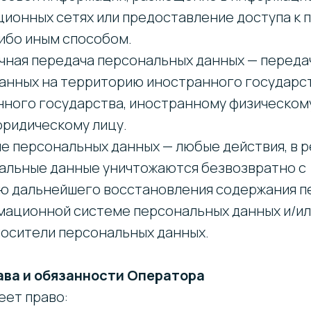
ионных сетях или предоставление доступа к
ибо иным способом.
ичная передача персональных данных — переда
анных на территорию иностранного государс
нного государства, иностранному физическом
ридическому лицу.
ие персональных данных — любые действия, в 
альные данные уничтожаются безвозвратно с
ю дальнейшего восстановления содержания п
мационной системе персональных данных и/и
осители персональных данных.
ава и обязанности Оператора
меет право: