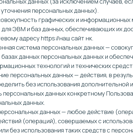
ональных данных (за исключением случаев, ес
 уточнения персональных данных).
 совокупность графических и информационных 
 для ЭВМ и баз данных, обеспечивающих их дос
евому адресу https://наш сайт нк.
онная система персональных данных — совоку
 базах данных персональных данных и обеспе
рмационных технологий и технических средст
ние персональных данных — действия, в резул
еделить без использования дополнительной
 персональных данных конкретному Пользова
нальных данных.
 персональных данных — любое действие (опер
ействий (операций), совершаемых с использо
или без использования таких средств с персо