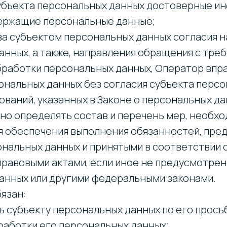
субъекта персональных данных достоверные и
ержащие персональные данные;
ыва субъектом персональных данных согласия н
анных, а также, направления обращения с тре
работки персональных данных, Оператор впр
ональных данных без согласия субъекта перс
ований, указанных в Законе о персональных да
но определять состав и перечень мер, необхо
я обеспечения выполнения обязанностей, пр
ональных данных и принятыми в соответствии 
равовыми актами, если иное не предусмотрен
анных или другими федеральными законами.
бязан:
ь субъекту персональных данных по его прос
аботки его персональных данных;