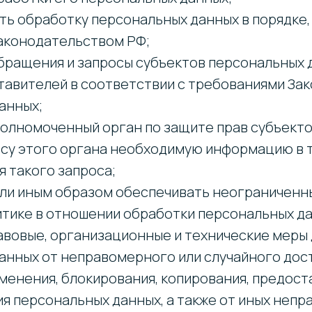
ть обработку персональных данных в порядке
аконодательством РФ;
бращения и запросы субъектов персональных д
тавителей в соответствии с требованиями Зак
анных;
полномоченный орган по защите прав субъект
осу этого органа необходимую информацию в т
я такого запроса;
или иным образом обеспечивать неограниченны
тике в отношении обработки персональных да
авовые, организационные и технические меры
анных от неправомерного или случайного дост
менения, блокирования, копирования, предост
я персональных данных, а также от иных неп