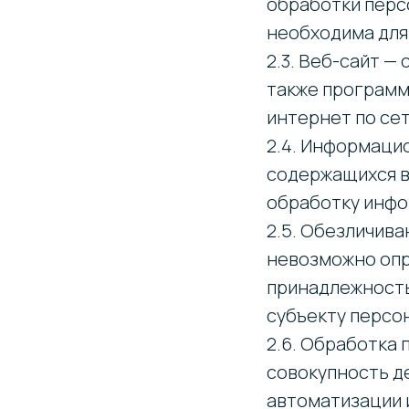
обработки перс
необходима для
2.3. Веб-сайт —
также программ
интернет по сет
2.4. Информаци
содержащихся в
обработку инфо
2.5. Обезличива
невозможно опр
принадлежность
субъекту персо
2.6. Обработка
совокупность д
автоматизации 