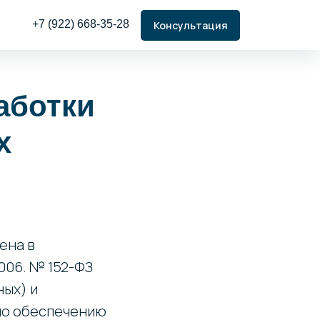
+7 (922) 668-35-28
Консультация
аботки
х
ена в
006. № 152-ФЗ
ных) и
по обеспечению