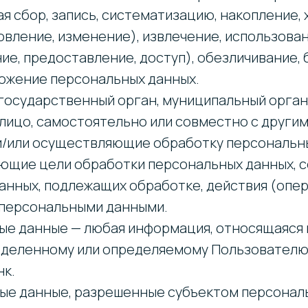
я сбор, запись, систематизацию, накопление, 
вление, изменение), извлечение, использован
е, предоставление, доступ), обезличивание, 
тожение персональных данных.
— государственный орган, муниципальный орга
 лицо, самостоятельно или совместно с други
/или осуществляющие обработку персональны
ющие цели обработки персональных данных, 
анных, подлежащих обработке, действия (опер
персональными данными.
ные данные — любая информация, относящаяся 
еделенному или определяемому Пользователю
нк.
ные данные, разрешенные субъектом персонал