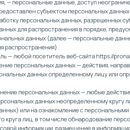
я, — персональные данные, доступ неогранич
предоставлен субъектом персональных данных
работку персональных данных, разрешенных с
анных для распространения в порядке, преду
ональных данных (далее — персональные данн
я распространения).
ль — любой посетитель веб-сайта https://pronal
ление персональных данных — действия, напра
ональных данных определенному лицу или оп
ранение персональных данных — любые действи
ерсональных данных неопределенному кругу л
анных) или на ознакомление с персональными
о круга лиц, в том числе обнародование перс
ссовой информации, размещение в информаци