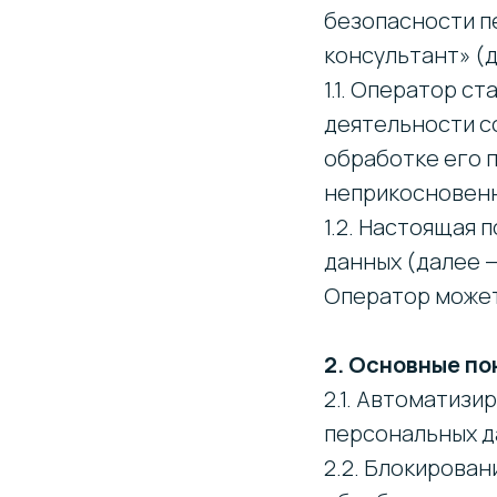
безопасности п
консультант» (
1.1. Оператор с
деятельности с
обработке его п
неприкосновенн
1.2. Настоящая
данных (далее 
Оператор может 
2. Основные по
2.1. Автоматиз
персональных д
2.2. Блокирова